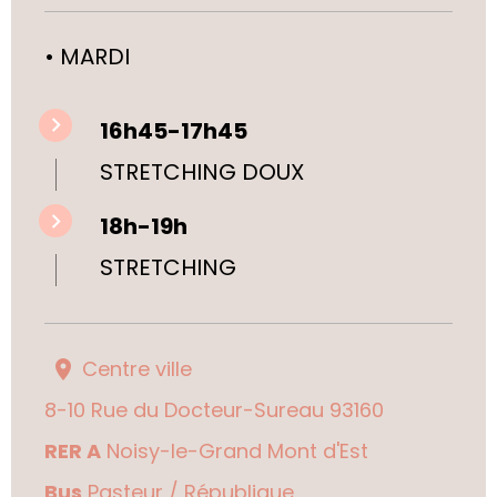
• MARDI
16h45-17h45
STRETCHING DOUX
18h-19h
STRETCHING
Centre ville
8-10 Rue du Docteur-Sureau 93160
RER A
Noisy-le-Grand Mont d'Est
Bus
Pasteur / République