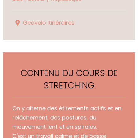
Geovelo Itinéraires
CONTENU DU COURS DE
STRETCHING
On y alterne des étirements actifs et en
relâchement, des postures, du
mouvement lent et en spirales.
C'est un travail calme et de basse