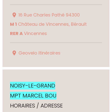
16 Rue Charles Pathé 94300
M 1
Château de Vincennes, Bérault
RER A
Vincennes
Geovelo Itinéraires
NOISY-LE-GRAND
MPT MARCEL BOU
HORAIRES / ADRESSE