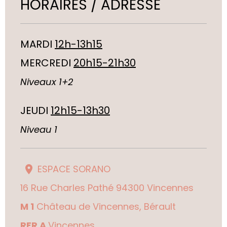
HORAIRES / ADRESSE
MARDI
12h-13h15
MERCREDI
20h15-21h30
Niveaux 1+2
JEUDI
12h15-13h30
Niveau 1
ESPACE SORANO
16 Rue Charles Pathé 94300 Vincennes
M 1
Château de Vincennes, Bérault
RER A
Vincennes