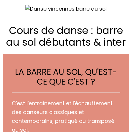
Cours de danse : barre
au sol débutants & inter
LA BARRE AU SOL, QU'EST-
CE QUE C'EST ?
C'est l'entraînement et l'échauffement
des danseurs classiques et
contemporains
, pratiqué ou
transposé
au sol.