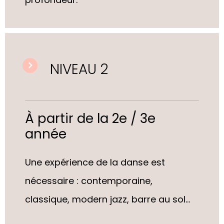
NIVEAU 2
À partir de la 2e / 3e
année
U
ne e
xpérience de la danse est
nécessaire
: contemporaine,
classique, modern jazz, barre au sol...