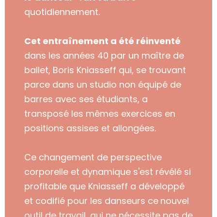
quotidiennement.
Cet entraînement a été réinventé
dans les années 40 par un maître de
ballet, Boris Kniasseff qui,
se trouvant
parce dans un studio non équipé de
barres
avec ses étudiants
,
a
transposé les mêmes exercices en
positions assises et allongées.
Ce changement de perspective
corporelle et dynamique s'est révélé si
profitable que Kniasseff a développé
et codifié
pour les danseurs
ce
nouvel
outil de travail, qui ne nécessite pas de